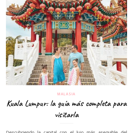
MALASIA
Kuala Lumpur: la guía más completa para
visitarla
Descubriendo la capital con el lujo más asequible del