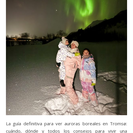
La guía definitiva para ver auroras boreales en Tromsø:
cuándo, dónde y todos los consejos para vivir una