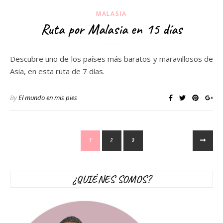
MALASIA
Ruta por Malasia en 15 días
Descubre uno de los países más baratos y maravillosos de
Asia, en esta ruta de 7 días.
By
El mundo en mis pies
1
2
3
¿QUIÉNES SOMOS?