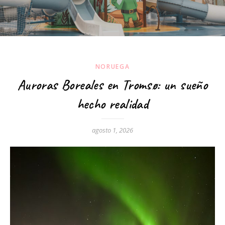
NORUEGA
Auroras Boreales en Tromsø: un sueño
hecho realidad
agosto 1, 2026