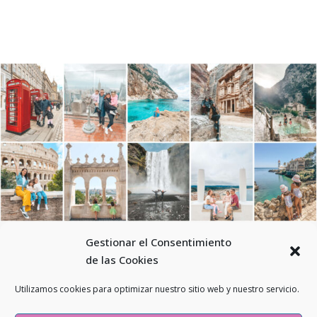
Gestionar el Consentimiento
de las Cookies
Utilizamos cookies para optimizar nuestro sitio web y nuestro servicio.
© 2026 - Todos los derechos reservados - El mundo en mis pies -
Aviso legal
-
Política de Privacidad
-
Guía de tallas
-
Política de envíos