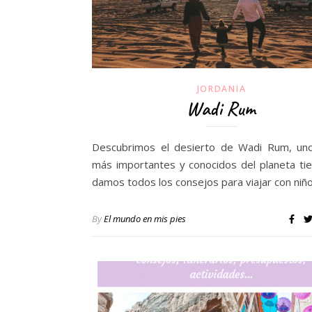
JORDANIA
Wadi Rum
Descubrimos el desierto de Wadi Rum, un
más importantes y conocidos del planeta tie
damos todos los consejos para viajar con niño
By
El mundo en mis pies