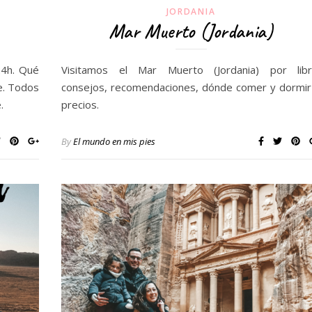
JORDANIA
Mar Muerto (Jordania)
24h. Qué
Visitamos el Mar Muerto (Jordania) por libr
e. Todos
consejos, recomendaciones, dónde comer y dormir
.
precios.
By
El mundo en mis pies