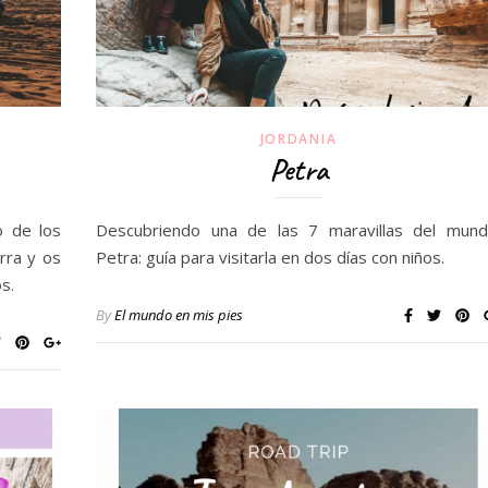
JORDANIA
Petra
o de los
Descubriendo una de las 7 maravillas del mund
rra y os
Petra: guía para visitarla en dos días con niños.
s.
By
El mundo en mis pies