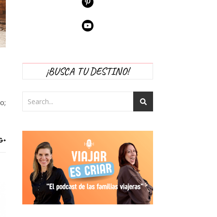
¡BUSCA TU DESTINO!
o;