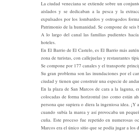
La ciudad veneciana se extiende sobre un conjunto
aislados y se dedicaban a la pesca y la extrac
expulsados por los lombardos y ostrogodos forma
Patrimonio de la humanidad. Se compone de seis ba
A lo largo del canal las familias pudientes hac
hoteles.
En El Barrio de El Castelo, es El Barrio más autén
zona de turistas, con callejuelas y restaurantes típi
Se compone por 177 canales y el transporte princi
Su gran problema son las inundaciones por el ca
ciudad y tienen que construir una especie de anda
En la plaza de San Marcos de cara a la laguna, 
colocadas de forma horizontal (no como están ah
persona que supiera o diera la ingeniosa idea. ¡Y 
cuando subía la marea y así provocaba un pequeñ
cuña. Este proceso fue repetido en numerosas oc
Marcos era el único sitio que se podía jugar a los 