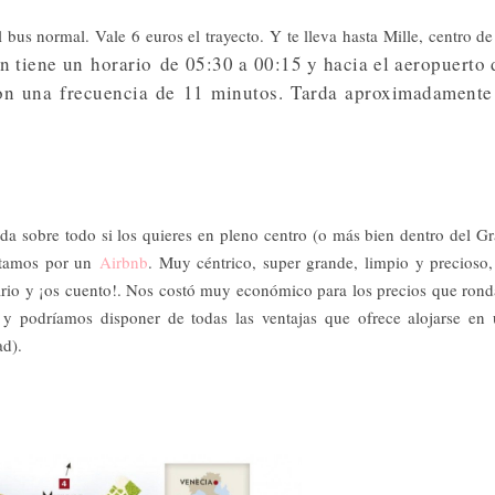
us normal. Vale 6 euros el trayecto. Y te lleva hasta Mille, centro de
ón tiene un
horario
de 05:30 a 00:15 y hacia el aeropuerto 
n una frecuencia de 11 minutos. Tarda aproximadamente
a sobre todo si los quieres en pleno centro (o más bien dentro del G
optamos por un
Airbnb
. Muy céntrico, super grande, limpio y precioso,
ario y ¡os cuento!. Nos costó muy económico para los precios que ron
y podríamos disponer de todas las ventajas que ofrece alojarse en
ad).