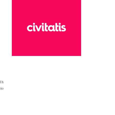
 1h
nto