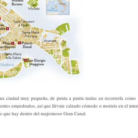
una ciudad muy pequeña, de punta a punta tardas en recorrerla como
entes empedrados, así que llévate calzado cómodo o morirás en el inte
 lo que hay dentro del majestuoso Gran Canal.