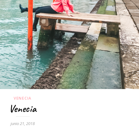
VENECIA
Venecia
junio 21, 2018