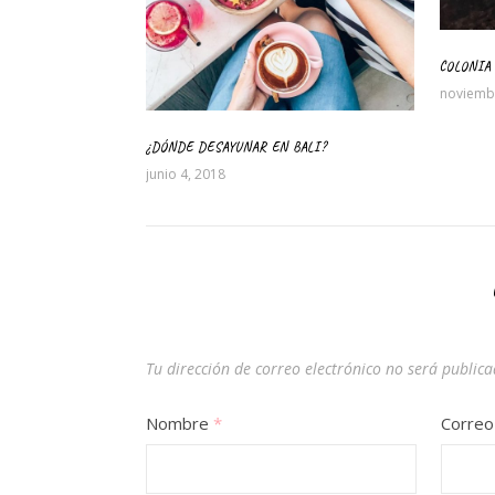
COLONIA
noviemb
¿DÓNDE DESAYUNAR EN BALI?
junio 4, 2018
Tu dirección de correo electrónico no será publica
Nombre
*
Correo