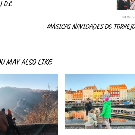
 D.C
NEWE
MÁGICAS NAVIDADES DE TORREJ
U MAY ALSO LIKE