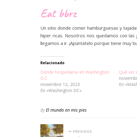
Eat bbrz
Un sitio donde comer hamburguesas y tajadas 
hiper ricas. Nosotros nos quedamos con las 
llegamos a ir. ¡Apúntatelo porque tiene muy bu
Relacionado
Dónde hospedarse en Washington
Qué ver 
D.C
noviembr
noviembre 12, 2023
En «Was
En «Washington DC»
By
El mundo en mis pies
PREVIOUS