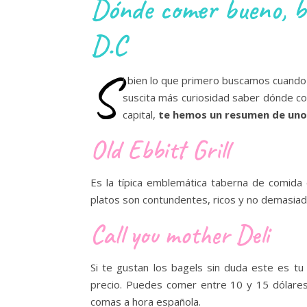
Dónde comer bueno, b
D.C
S
i bien lo que primero buscamos cuando
suscita más curiosidad saber dónde c
capital,
te hemos un resumen de uno
Old Ebbitt Grill
Es la típica emblemática taberna de comida 
platos son contundentes, ricos y no demasiad
Call you mother Deli
Si te gustan los bagels sin duda este es tu
precio. Puedes comer entre 10 y 15 dólares
comas a hora española.