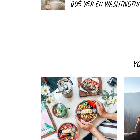
QUÉ VER EN WASHINGTON
YO