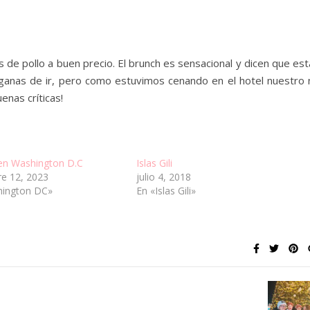
de pollo a buen precio. El brunch es sensacional y dicen que est
ganas de ir, pero como estuvimos cenando en el hotel nuestro 
enas críticas!
en Washington D.C
Islas Gili
e 12, 2023
julio 4, 2018
hington DC»
En «Islas Gili»