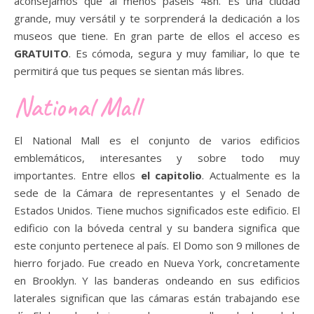
aconsejamos que al menos paséis 48h. Es una ciudad
grande, muy versátil y te sorprenderá la dedicación a los
museos que tiene. En gran parte de ellos el acceso es
GRATUITO
. Es cómoda, segura y muy familiar, lo que te
permitirá que tus peques se sientan más libres.
National Mall
El National Mall es el conjunto de varios edificios
emblemáticos, interesantes y sobre todo muy
importantes. Entre ellos
el capitolio
. Actualmente es la
sede de la Cámara de representantes y el Senado de
Estados Unidos. Tiene muchos significados este edificio. El
edificio con la bóveda central y su bandera significa que
este conjunto pertenece al país. El Domo son 9 millones de
hierro forjado. Fue creado en Nueva York, concretamente
en Brooklyn. Y las banderas ondeando en sus edificios
laterales significan que las cámaras están trabajando ese