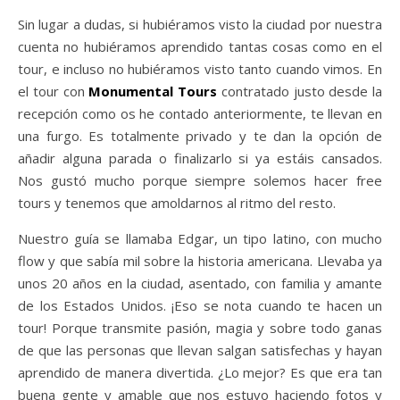
Sin lugar a dudas, si hubiéramos visto la ciudad por nuestra
cuenta no hubiéramos aprendido tantas cosas como en el
tour, e incluso no hubiéramos visto tanto cuando vimos. En
el tour con
Monumental Tours
contratado justo desde la
recepción como os he contado anteriormente, te llevan en
una furgo. Es totalmente privado y te dan la opción de
añadir alguna parada o finalizarlo si ya estáis cansados.
Nos gustó mucho porque siempre solemos hacer free
tours y tenemos que amoldarnos al ritmo del resto.
Nuestro guía se llamaba Edgar, un tipo latino, con mucho
flow y que sabía mil sobre la historia americana. Llevaba ya
unos 20 años en la ciudad, asentado, con familia y amante
de los Estados Unidos. ¡Eso se nota cuando te hacen un
tour! Porque transmite pasión, magia y sobre todo ganas
de que las personas que llevan salgan satisfechas y hayan
aprendido de manera divertida. ¿Lo mejor? Es que era tan
buena gente y amable que nos estuvo haciendo fotos y