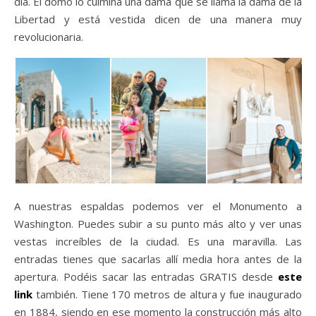
día. El domo lo culmina una dama que se llama la dama de la
Libertad y está vestida dicen de una manera muy
revolucionaria.
A nuestras espaldas podemos ver el Monumento a
Washington. Puedes subir a su punto más alto y ver unas
vestas increíbles de la ciudad. Es una maravilla. Las
entradas tienes que sacarlas allí media hora antes de la
apertura. Podéis sacar las entradas GRATIS desde
este
link
también. Tiene 170 metros de altura y fue inaugurado
en 1884, siendo en ese momento la construcción más alto