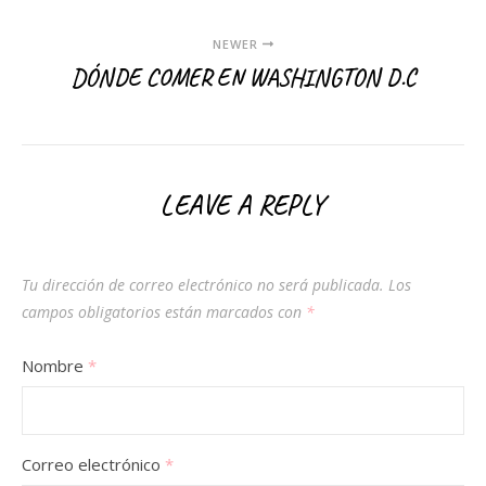
NEWER
DÓNDE COMER EN WASHINGTON D.C
LEAVE A REPLY
Tu dirección de correo electrónico no será publicada.
Los
campos obligatorios están marcados con
*
Nombre
*
Correo electrónico
*