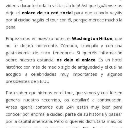
videos durante toda la visita. ¡Un lujo! Así que iguálense os
dejo el
enlace de su red social
para que cuando vayáis
por al ciudad hagáis el tour con él, porque merece mucho la
pena.
Empezamos en nuestro hotel, el
Washington Hilton
, que
no te dejará indiferente. Cómodo, tranquilo y con una
gastronomía de cinco tenedores. Si queréis información
sobre nuestra estancia,
os dejo el enlace
. Es un hotel
histórico con más de medio siglo de antigüedad y el cual ha
acogido a celebridades muy importantes y algunos
presidentes de EE.UU.
Para saber que hicimos en el tour, que vimos y cual fue en
general nuestro recorrido, os detallaré a continuación.
Antes quería contaros que 24h están muy bien para
conocer por encima la ciudad, parte de su historia y pasear
por la capital americana. Pero si queréis disfrutarla más, os