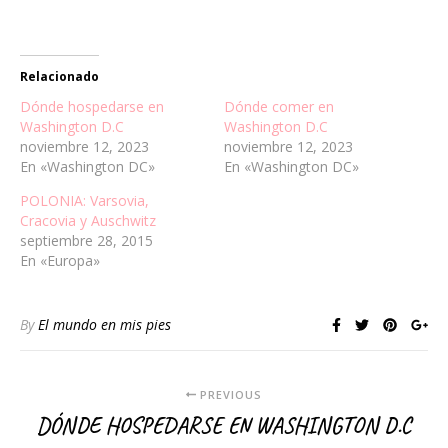
Relacionado
Dónde hospedarse en
Dónde comer en
Washington D.C
Washington D.C
noviembre 12, 2023
noviembre 12, 2023
En «Washington DC»
En «Washington DC»
POLONIA: Varsovia,
Cracovia y Auschwitz
septiembre 28, 2015
En «Europa»
By
El mundo en mis pies
PREVIOUS
DÓNDE HOSPEDARSE EN WASHINGTON D.C