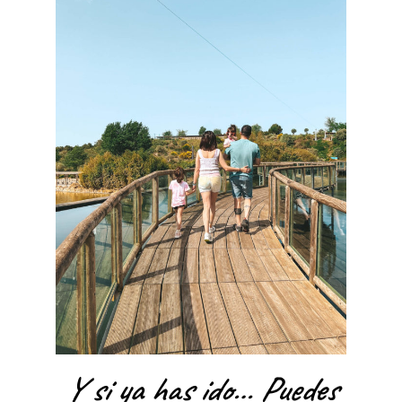
Y si ya has ido… Puedes