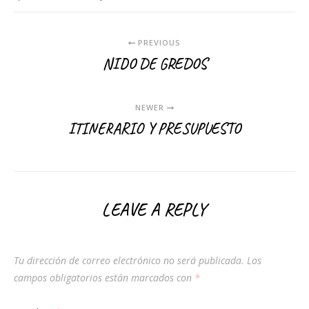
PREVIOUS
NIDO DE GREDOS
NEWER
ITINERARIO Y PRESUPUESTO
LEAVE A REPLY
Tu dirección de correo electrónico no será publicada.
Los
campos obligatorios están marcados con
*