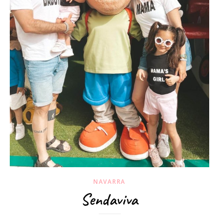
NAVARRA
Sendaviva