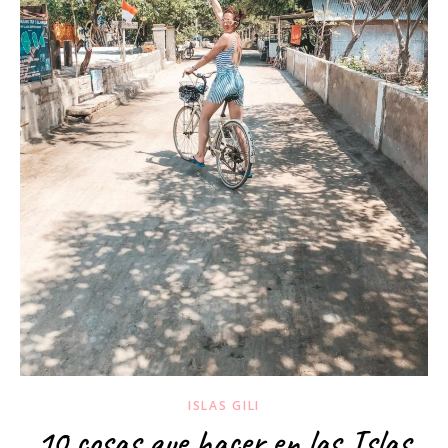
ISLAS GILI
10 cosas que hacer en las Islas