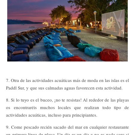
7. Otra de las actividades acuáticas más de moda en las islas es el
Paddl Sur, y que sus calmadas aguas favorecen esta actividad.
8. Si lo tuyo es el buceo, ¡no te resistas! Al rededor de las playas
os encontraréis muchos locales que realizan todo tipo de
actividades acuáticas, incluso para principiantes.
9. Come pescado recién sacado del mar en cualquier restaurante
en primera línea de playa. Un día es un día y no es nada caro si