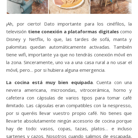
¡Ah, por cierto! Dato importante para los cinéfilos, la
televisión
tiene conexión a plataformas digitales
como
Disney y Netflix, lo que, las tardes de sofá, manta y
palomitas quedan automáticamente activadas. También
tiene wifi, importante ya que no tendrás conexión móvil en
la zona. Sinceramente, uno va a una casa rural a no usar el
móvil, pero… por si hubiera alguna emergencia.
La cocina está muy bien equipada
. Cuenta con una
nevera americana, microondas, vitrocerámica, horno y
cafetera con cápsulas de varios tipos para tomar café
ilimitado. Las cápsulas eran compatibles con la nespresso,
por si queréis llevar vuestro propio café. No tienes que
llevarte absolutamente ningún accesorio de cocina porque
hay de todo: vasos, copas, tazas, platos… e incluso
sartenes y cazos. Nosotros cuando salimos de escapada,