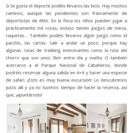
Si te gusta el deporte podéis llevaros las bicis. Hay muchos
caminos, aunque las pendientes son francamente de
deportistas de élite. En la finca los niños pueden jugar a
prácticamente mil cosas, incluso tienen juegos de mesa,
raquetas… También podéis llevaros algún juego como el
parchís, las cartas. Salir a andar un poco, porque hay
algunas rutas de trekking interesantes como la ruta del
chorro que son unos 5km entre ida y vuelta. O también
acercaros a el Parque Nacional de Cabañeros, donde
podréis reservar alguna salida en 4×4 y hacer una especie
de safari. ¡Esto es muy buena excursión! Lo descubrimos
justo allí y ya no tuvimos tiempo de hacer la reserva, así
que, ¡apuntároslo!